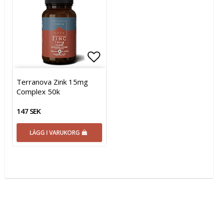
Lägg till i favoritlistan
Terranova Zink 15mg
Complex 50k
147 SEK
LÄGG I VARUKORG