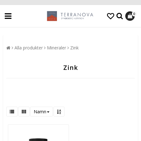
0
Alla produkter
Mineraler
Zink
Zink
Namn