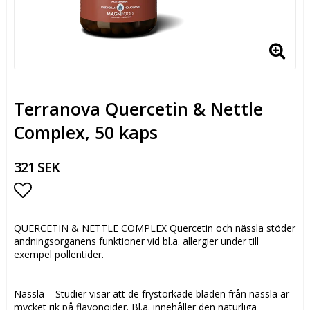
Terranova Quercetin & Nettle
Complex, 50 kaps
321 SEK
Lägg till i favoritlistan
QUERCETIN & NETTLE COMPLEX Quercetin och nässla stöder
andningsorganens funktioner vid bl.a. allergier under till
exempel pollentider.
Nässla – Studier visar att de frystorkade bladen från nässla är
mycket rik på flavonoider. Bl.a. innehåller den naturliga