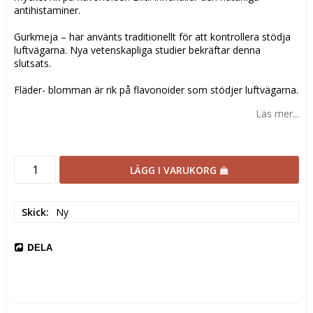
antihistaminer.
Gurkmeja – har använts traditionellt för att kontrollera stödja
luftvägarna. Nya vetenskapliga studier bekräftar denna
slutsats.
Fläder- blomman är rik på flavonoider som stödjer luftvägarna.
Läs mer...
LÄGG I VARUKORG
Skick
Ny
DELA